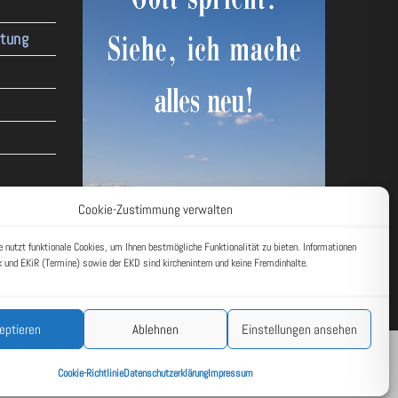
ltung
Cookie-Zustimmung verwalten
 nutzt funktionale Cookies, um Ihnen bestmögliche Funktionalität zu bieten. Informationen
 und EKiR (Termine) sowie der EKD sind kirchenintern und keine Fremdinhalte.
eptieren
Ablehnen
Einstellungen ansehen
k
Impressum
Datenschutzerklärung
Cookie-Richtlinie (EU)
Cookie-Richtlinie
Datenschutzerklärung
Impressum