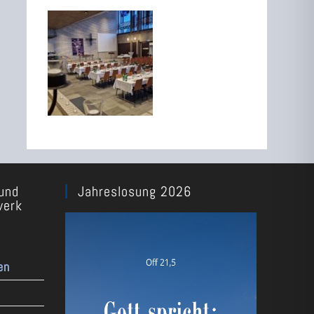
und
Jahreslosung 2026
werk
en