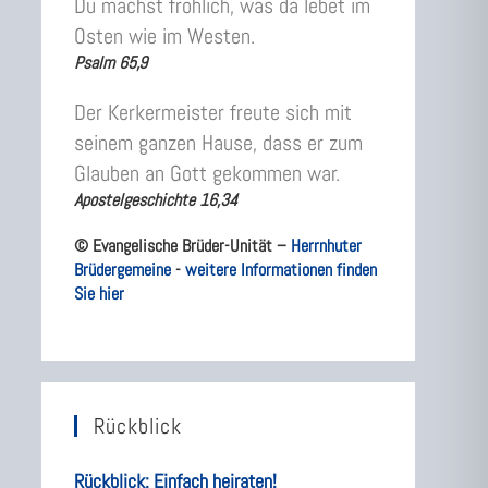
Du machst fröhlich, was da lebet im
Osten wie im Westen.
Psalm 65,9
Der Kerkermeister freute sich mit
seinem ganzen Hause, dass er zum
Glauben an Gott gekommen war.
Apostelgeschichte 16,34
© Evangelische Brüder-Unität –
Herrnhuter
Brüdergemeine
-
weitere Informationen finden
Sie hier
Rückblick
Rückblick: Einfach heiraten!