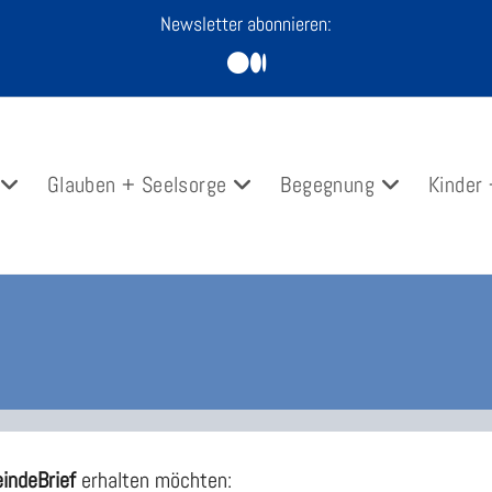
Newsletter abonnieren:
Glauben + Seelsorge
Begegnung
Kinder
indeBrief
erhalten möchten: