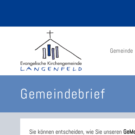
Zum
Inhalt
springen
Gemeinde
Gemeindebrief
Sie können entscheiden, wie Sie unseren
GeMe