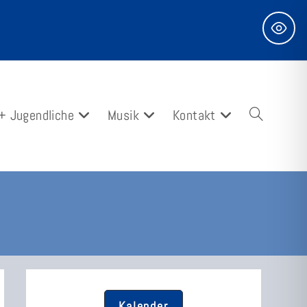
 + Jugendliche
Musik
Kontakt
Website-
Suche
Kalender