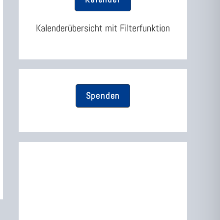
umschalten
Kalenderübersicht mit Filterfunktion
Spenden