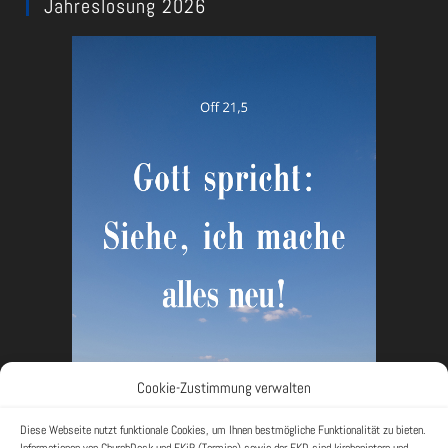
Jahreslosung 2026
Cookie-Zustimmung verwalten
Diese Webseite nutzt funktionale Cookies, um Ihnen bestmögliche Funktionalität zu bieten.