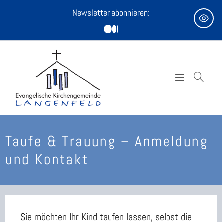
Zum
Newsletter abonnieren:
Inhalt
springen
Taufe & Trauung – Anmeldung
und Kontakt
Sie möchten Ihr Kind taufen lassen, selbst die