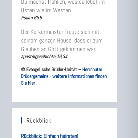
Du machst fröhlich, was da lebet im
Osten wie im Westen.
Psalm 65,9
Der Kerkermeister freute sich mit
seinem ganzen Hause, dass er zum
Glauben an Gott gekommen war.
Apostelgeschichte 16,34
© Evangelische Brüder-Unität –
Herrnhuter
Brüdergemeine
-
weitere Informationen finden
Sie hier
Rückblick
Rückblick: Einfach heiraten!