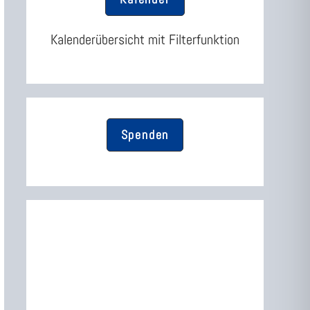
umschalten
Kalenderübersicht mit Filterfunktion
Spenden