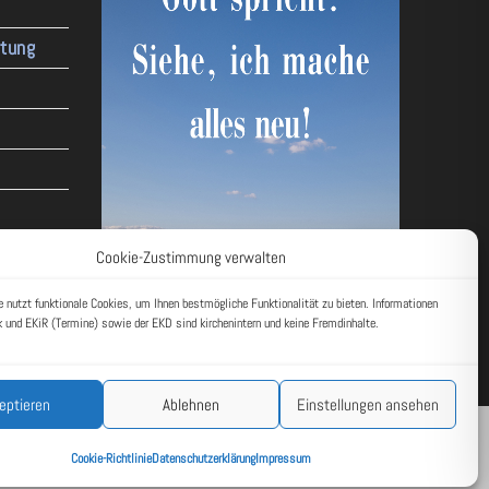
ltung
Cookie-Zustimmung verwalten
 nutzt funktionale Cookies, um Ihnen bestmögliche Funktionalität zu bieten. Informationen
 und EKiR (Termine) sowie der EKD sind kirchenintern und keine Fremdinhalte.
eptieren
Ablehnen
Einstellungen ansehen
k
Impressum
Datenschutzerklärung
Cookie-Richtlinie (EU)
Cookie-Richtlinie
Datenschutzerklärung
Impressum