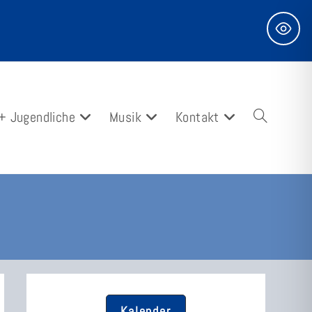
 + Jugendliche
Musik
Kontakt
Website-
Suche
Kalender