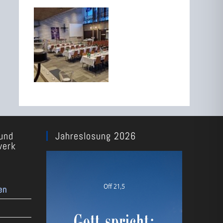
und
Jahreslosung 2026
werk
en