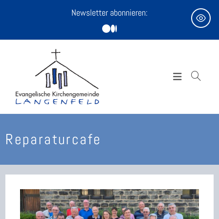
Zum
Newsletter abonnieren:
Inhalt
springen
Reparaturcafe