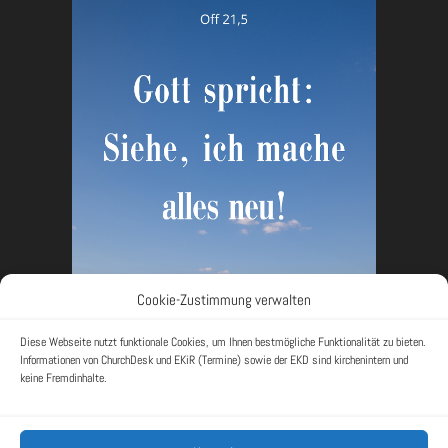
Cookie-Zustimmung verwalten
Diese Webseite nutzt funktionale Cookies, um Ihnen bestmögliche Funktionalität zu bieten.
Informationen von ChurchDesk und EKiR (Termine) sowie der EKD sind kirchenintern und
keine Fremdinhalte.