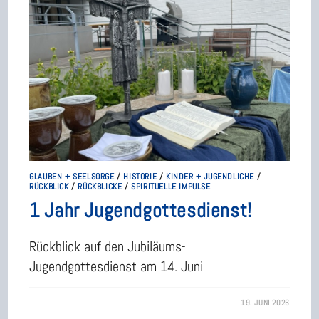
GLAUBEN + SEELSORGE
/
HISTORIE
/
KINDER + JUGENDLICHE
/
RÜCKBLICK
/
RÜCKBLICKE
/
SPIRITUELLE IMPULSE
1 Jahr Jugendgottesdienst!
Rückblick auf den Jubiläums-
Jugendgottesdienst am 14. Juni
19. JUNI 2026