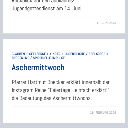
Rückblick auf den Jubiläums-
Jugendgottesdienst am 14. Juni
19. JUNI 2026
GLAUBEN + SEELSORGE
/
KINDER + JUGENDLICHE
/
SEELSORGE +
BEGEGNUNG
/
SPIRITUELLE IMPULSE
Aschermittwoch
Pfarrer Hartmut Boecker erklärt innerhalb der
Instagram Reihe "Feiertage - einfach erklärt!"
die Bedeutung des Aschermittwochs.
18. FEBRUAR 2026