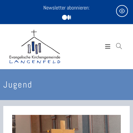
Zum
Newsletter abonnieren:
Inhalt
springen
Jugend