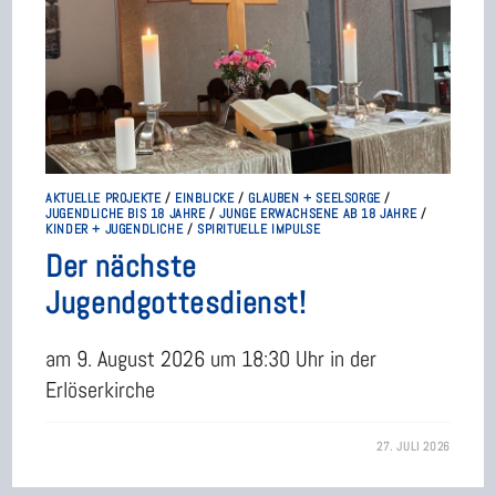
AKTUELLE PROJEKTE
/
EINBLICKE
/
GLAUBEN + SEELSORGE
/
JUGENDLICHE BIS 18 JAHRE
/
JUNGE ERWACHSENE AB 18 JAHRE
/
KINDER + JUGENDLICHE
/
SPIRITUELLE IMPULSE
Der nächste
Jugendgottesdienst!
am 9. August 2026 um 18:30 Uhr in der
Erlöserkirche
27. JULI 2026