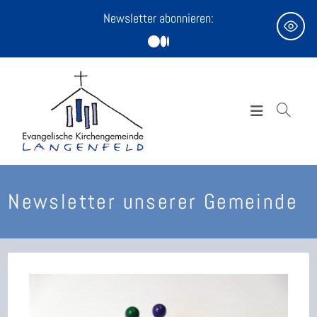
Zum
Newsletter abonnieren:
Inhalt
springen
Newsletter unserer Gemeinde