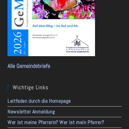
Alle Gemeindebriefe
Wichtige Links
Leitfaden durch die Homepage
Newsletter Anmeldung
Wer ist meine Pfarrerin? Wer ist mein Pfarrer?